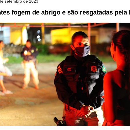
 de setembro de 2023
tes fogem de abrigo e são resgatadas pela