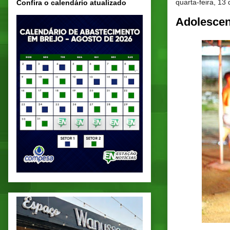
quarta-feira, 13
Confira o calendário atualizado
Adolescen