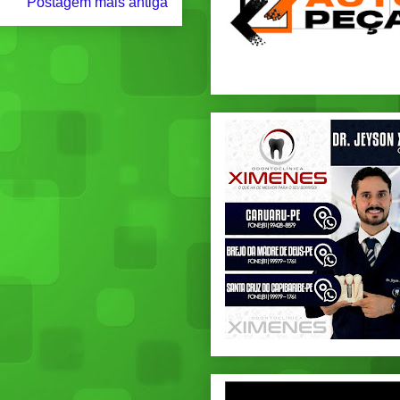
Postagem mais antiga