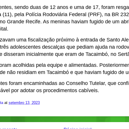
entes, sendo duas de 12 anos e uma de 17, foram resga
a (11), pela Polícia Rodoviária Federal (PRF), na BR 23
no Grande Recife. As meninas haviam fugido de um abri
tal.
alizavam uma fiscalização próximo à entrada de Santo Al
três adolescentes descalças que pediam ajuda na rodo
e disseram inicialmente que eram de Tacaimbó, no Ser
oram acolhidas pela equipe e alimentadas. Posteriormen
de não residiam em Tacaimbó e que haviam fugido de u
tes foram encaminhadas ao Conselho Tutelar, que confi
sável por adotar os procedimentos cabíveis.
ita
at
setembro 13, 2023