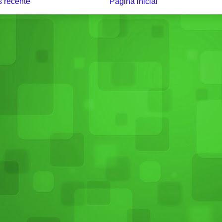
 recente
Página inicial