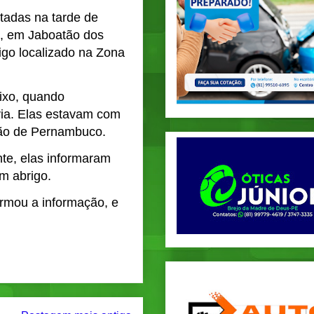
tadas na tarde de
2, em Jaboatão dos
go localizado na Zona
eixo, quando
via. Elas estavam com
tão de Pernambuco.
te, elas informaram
m abrigo.
rmou a informação, e