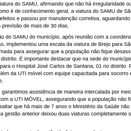
viatura do SAMU, afirmando que não há irregularidade ou
omo é de conhecimento geral, a viatura do SAMU de S
efeitos e passou por manutenção corretiva, aguardando
 previsão de mais de 30 dias.
o do SAMU do município, após reunião com a coordena
o, implementou uma escala da viatura de Brejo para Sã
omada para assegurar que a população não fique desassi
o distrito. É importante destacar que na sede do municí
para o Hospital José Carlos de Santana, 01 no distrit
lém da UTI móvel com equipe capacitada para socorro
e.
 garantimos assistência de maneira intercalada por me
com a UTI MÓVEL, assegurando que a população não f
saltar que há mais de 7 anos o Ministério da Saúde não 
 gestão anterior deixou duas viaturas completamente s