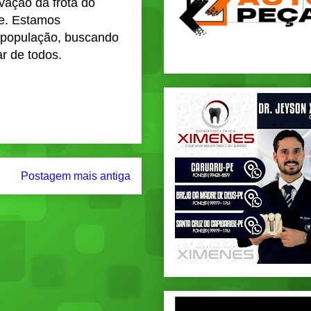
vação da frota do
e. Estamos
 população, buscando
r de todos.
Postagem mais antiga