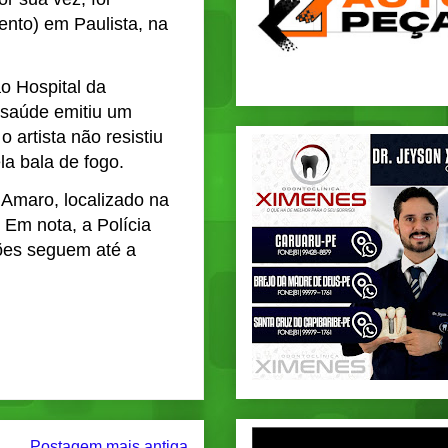
nto) em Paulista, na
ao Hospital da
 saúde emitiu um
 artista não resistiu
la bala de fogo.
Amaro, localizado na
 Em nota, a Polícia
ções seguem até a
Postagem mais antiga