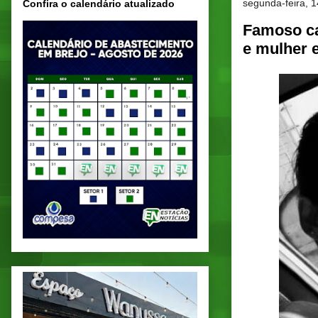
segunda-feira, 
Confira o calendário atualizado
Famoso ca
e mulher 