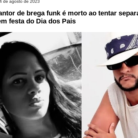
14 de agosto de 2023
ntor de brega funk é morto ao tentar separ
em festa do Dia dos Pais