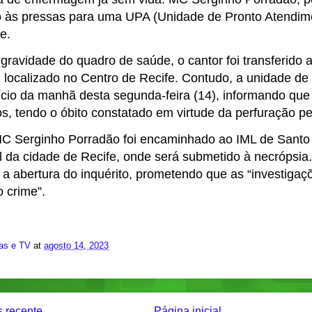
às pressas para uma UPA (Unidade de Pronto Atendime
e.
gravidade do quadro de saúde, o cantor foi transferido 
 localizado no Centro de Recife. Contudo, a unidade de
ício da manhã desta segunda-feira (14), informando que o
s, tendo o óbito constatado em virtude da perfuração pe
C Serginho Porradão foi encaminhado ao IML de Santo 
l da cidade de Recife, onde será submetido à necrópsia.
u a abertura do inquérito, prometendo que as “investiga
 crime”.
ias e TV
at
agosto 14, 2023
 recente
Página inicial