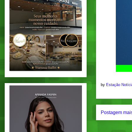
by
Estação Notíc
Postagem mais