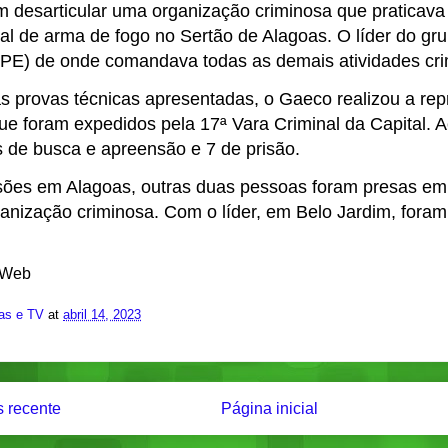
am desarticular uma organização criminosa que praticava 
gal de arma de fogo no Sertão de Alagoas. O líder do gr
(PE) de onde comandava todas as demais atividades cri
 provas técnicas apresentadas, o Gaeco realizou a re
e foram expedidos pela 17ª Vara Criminal da Capital. A
de busca e apreensão e 7 de prisão.
sões em Alagoas, outras duas pessoas foram presas em
rganização criminosa. Com o líder, em Belo Jardim, fora
 Web
ias e TV
at
abril 14, 2023
 recente
Página inicial