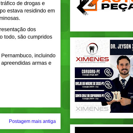
tráfico de drogas e
upo estava residindo em
minosas.
presentação dos
o todo, são cumpridos
 Pernambuco, incluindo
m apreendidas armas e
Postagem mais antiga