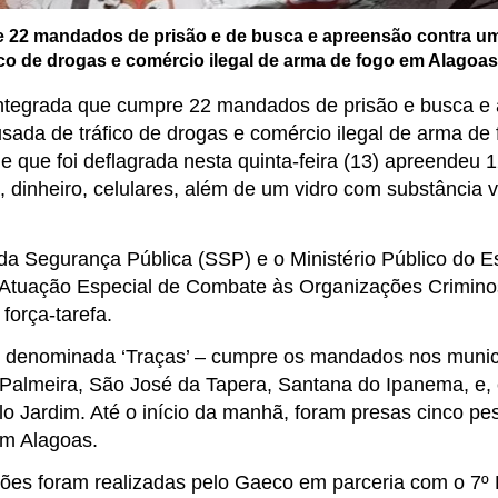
 22 mandados de prisão e de busca e apreensão contra um
ico de drogas e comércio ilegal de arma de fogo em Alago
ntegrada que cumpre 22 mandados de prisão e busca e
usada de tráfico de drogas e comércio ilegal de arma de
 que foi deflagrada nesta quinta-feira (13) apreendeu 
, dinheiro, celulares, além de um vidro com substância
 da Segurança Pública (SSP) e o Ministério Público do 
Atuação Especial de Combate às Organizações Crimino
força-tarefa.
 denominada ‘Traças’ – cumpre os mandados nos munic
Palmeira, São José da Tapera, Santana do Ipanema, e
lo Jardim. Até o início da manhã, foram presas cinco p
m Alagoas.
ções foram realizadas pelo Gaeco em parceria com o 7º 