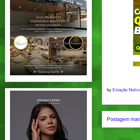
by
Estação Notíc
Postagem mais