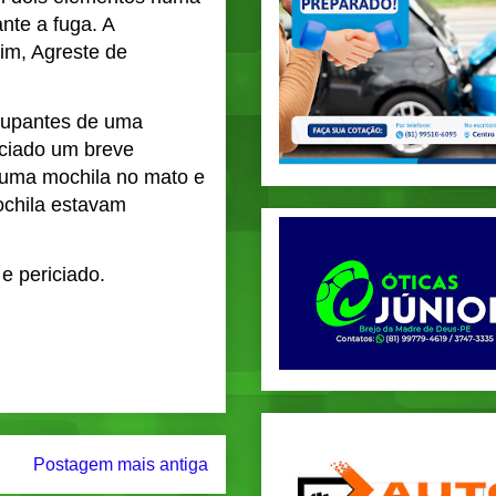
nte a fuga. A
im, Agreste de
ocupantes de uma
iciado um breve
 uma mochila no mato e
ochila estavam
e periciado.
Postagem mais antiga