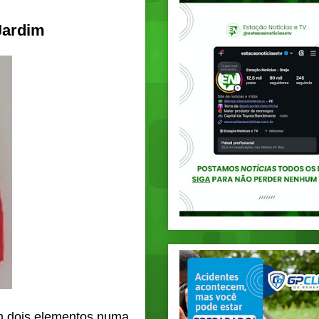
Jardim
om dois elementos numa