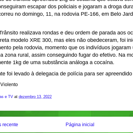
onseguiram escapar dos policiais e jogaram a droga dura
orreu no domingo, 11, na rodovia PE-166, em Belo Jard
.
 Trânsito realizava rondas e deu ordem de parada aos 
preta modelo XRE 300, mas eles não obedeceram, foi in
to pela rodovia, momento que os indivíduos jogaram
a zona rural, assim conseguindo fugar do efetivo. Na m
nte 1kg de uma substância análoga a cocaína.
e foi levado à delegacia de polícia para ser apreendido 
 Violento
ias e TV
at
dezembro 13, 2022
 recente
Página inicial