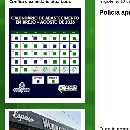
terça-feira, 13
Confira o calendário atualizado
Polícia a
O policiamen