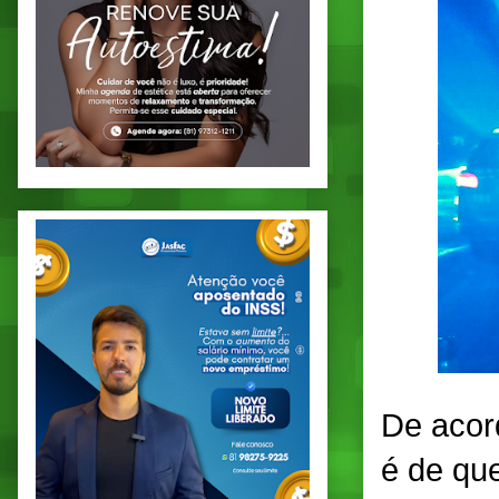
De acor
é de qu