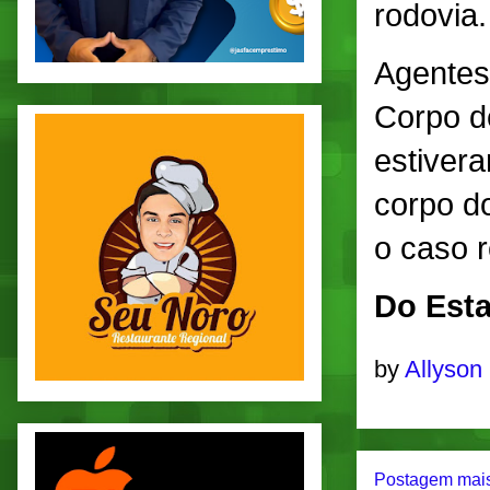
rodovia.
Agentes
Corpo de
estivera
corpo d
o caso r
Do Esta
by
Allyson
Postagem mais