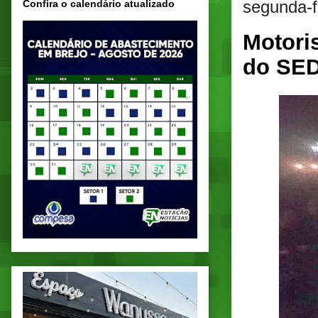
segunda-f
Confira o calendário atualizado
Motoris
do SED