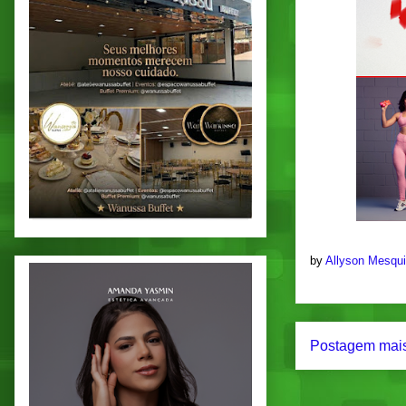
by
Allyson Mesqu
Postagem mais