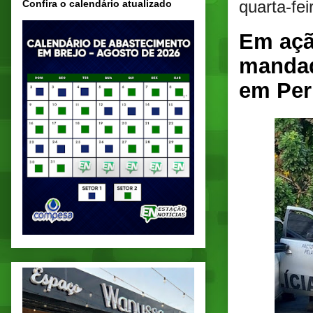
quarta-fe
Confira o calendário atualizado
Em açã
mandad
em Pe