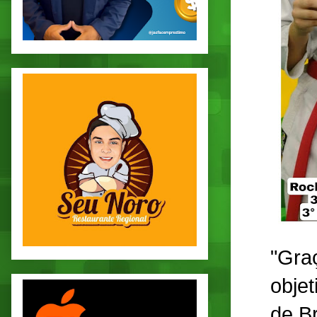
"Gra
objet
de B