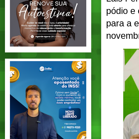
pódio e
para a e
novembr