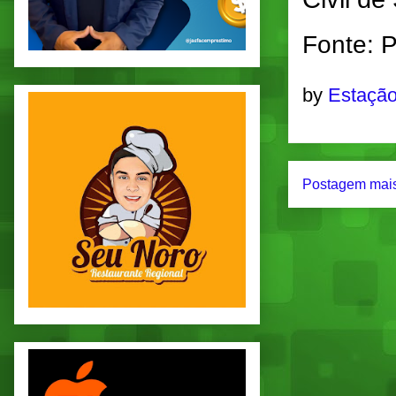
Fonte: P
by
Estação
Postagem mais