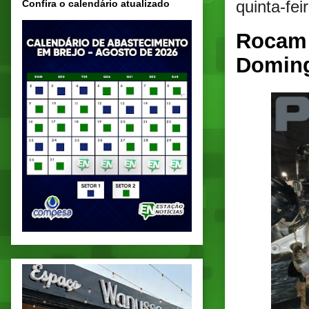
quinta-fei
Confira o calendário atualizado
Rocam 
Domin