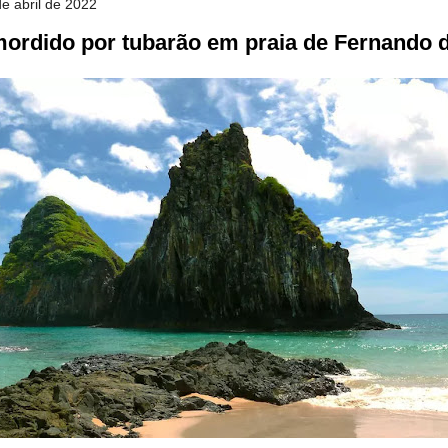
de abril de 2022
 mordido por tubarão em praia de Fernando