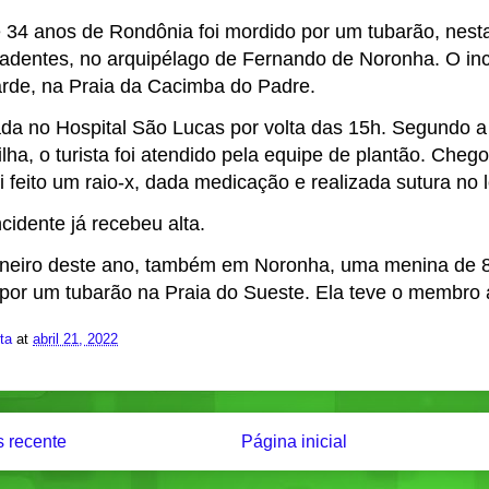
 34 anos de Rondônia foi mordido por um tubarão, nesta 
iradentes, no arquipélago de Fernando de Noronha. O in
rde, na Praia da Cacimba do Padre.
ada no Hospital São Lucas por volta das 15h. Segundo a
lha, o turista foi atendido pela equipe de plantão. Cheg
i feito um raio-x, dada medicação e realizada sutura no l
ncidente já recebeu alta.
janeiro deste ano, também em Noronha, uma menina de 8
a por um tubarão na Praia do Sueste. Ela teve o membr
ita
at
abril 21, 2022
 recente
Página inicial