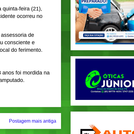
quinta-feira (21),
cidente ocorreu no
 assessoria de
ou consciente e
ocal do ferimento.
 anos foi mordida na
o amputado
.
Postagem mais antiga