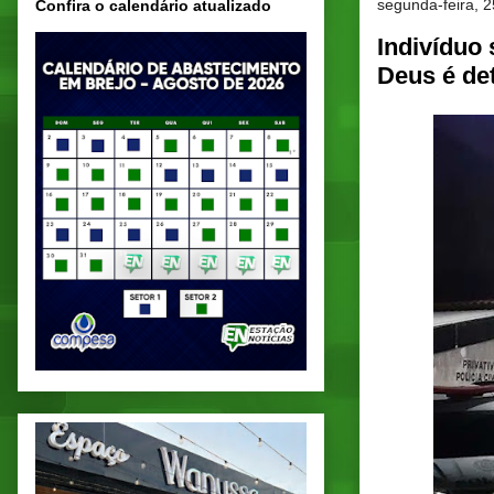
segunda-feira, 2
Confira o calendário atualizado
Indivíduo 
Deus é det