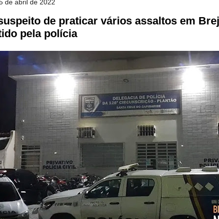
5 de abril de 2022
suspeito de praticar vários assaltos em Bre
ido pela polícia