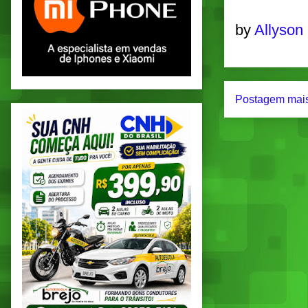
by
Allyson
Postagem mais