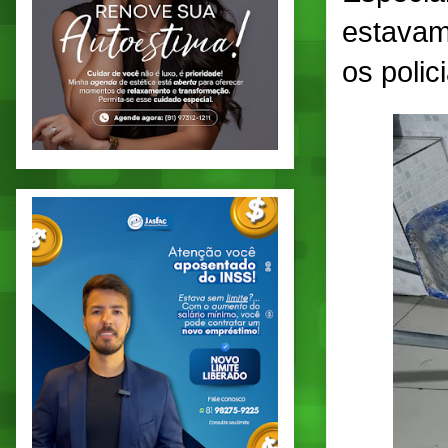
estavam
os polici