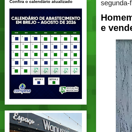
segunda-fe
Confira o calendário atualizado
Homem 
e vend