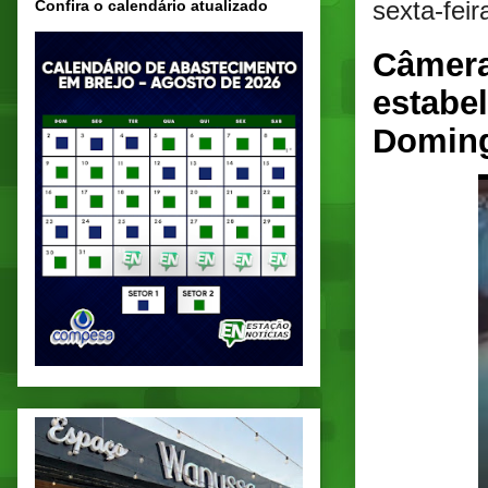
sexta-feir
Confira o calendário atualizado
Câmera
estabe
Domin