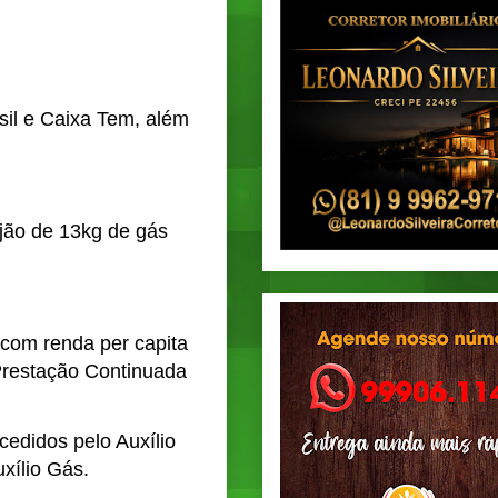
asil e Caixa Tem, além
jão de 13kg de gás
o com renda per capita
 Prestação Continuada
edidos pelo Auxílio
xílio Gás.