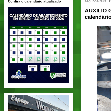
segunda-feira, 1
Confira o calendário atualizado
AUXÍLIO G
calendário