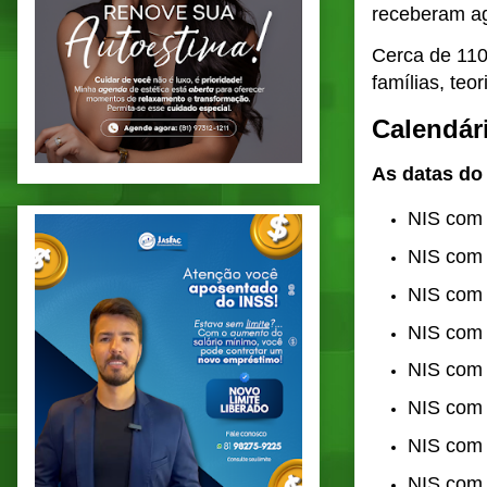
receberam ag
Cerca de 110
famílias, te
Calendári
As datas do
NIS com 
NIS com 
NIS com 
NIS com 
NIS com 
NIS com 
NIS com 
NIS com 