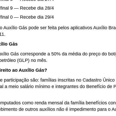
final 9 — Recebe dia 28/4
final 0 — Recebe dia 29/4
o Auxílio Gás pode ser feita pelos aplicativos Auxílio Br
11.
ílio Gás
uxílio Gás corresponde a 50% da média do preço do boti
 petróleo (GLP) no mês.
reito ao Auxílio Gás?
de participação são: famílias inscritas no Cadastro Únic
al a meio salário mínimo e integrantes do Benefício de
mputados como renda mensal da família benefícios conc
ebimento de outros auxílios não é impedimento para o Au