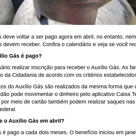
 deve voltar a ser pago agora em abril, no entanto, nem
 devem receber. Confira o calendário e veja se você rec
lio Gás é pago?
rio realizar inscrição para receber o Auxílio Gás. As f
io da Cidadania de acordo com os critérios estabelecido
s do Auxílio Gás são realizados da mesma forma que o
adão pode movimentar o dinheiro pelo aplicativo Caixa T
por meio de cartão também podem realizar saques nas
ederal.
 o Auxílio Gás em abril?
 é pago a cada dois meses. O benefício iniciou em janei