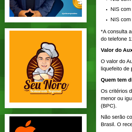
NIS com 
NIS com 
*A consulta a
do telefone 1
Valor do Aux
O valor do A
liquefeito de
Quem tem di
Os critérios 
menor ou igu
(BPC).
Não serão co
Brasil. O rec