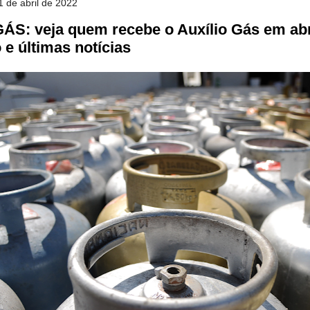
1 de abril de 2022
ÁS: veja quem recebe o Auxílio Gás em abri
 e últimas notícias