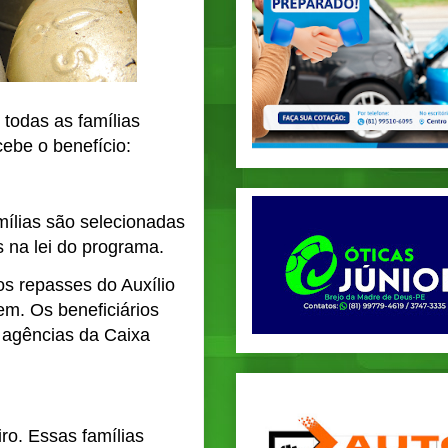
 todas as famílias
ebe o benefício:
amílias são selecionadas
s na lei do programa.
s repasses do Auxílio
em. Os beneficiários
 agências da Caixa
ro. Essas famílias