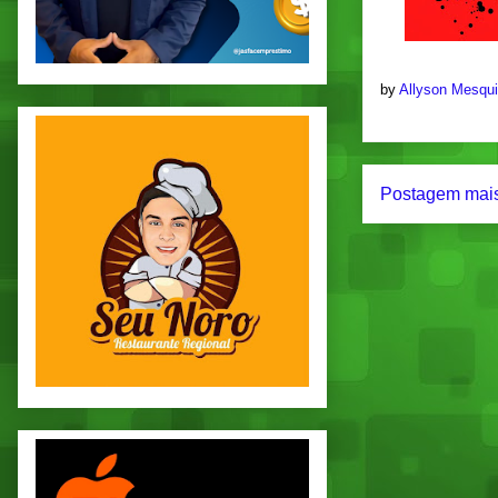
by
Allyson Mesqu
Postagem mais