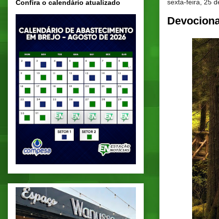
sexta-feira, 25 
Confira o calendário atualizado
Devociona