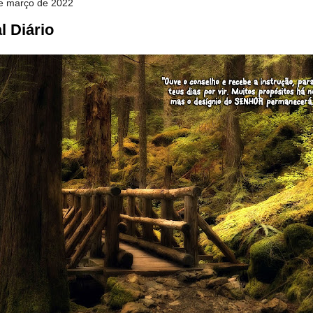
de março de 2022
l Diário