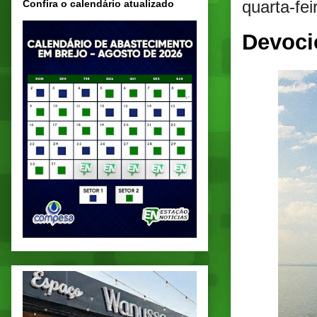
quarta-fe
Confira o calendário atualizado
Devoci