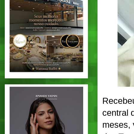
Recebeu
central 
meses, v