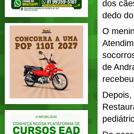
dos cãe
dedo do
O menin
Atendim
socorros
de Andr
recebeu 
Depois,
Restaur
pediátri