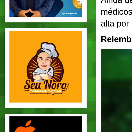
Ainda d
médicos
alta por
Relemb