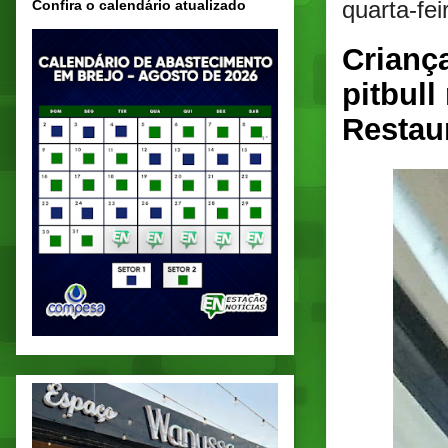
quarta-fe
Confira o calendário atualizado
Crianç
pitbull
Restau