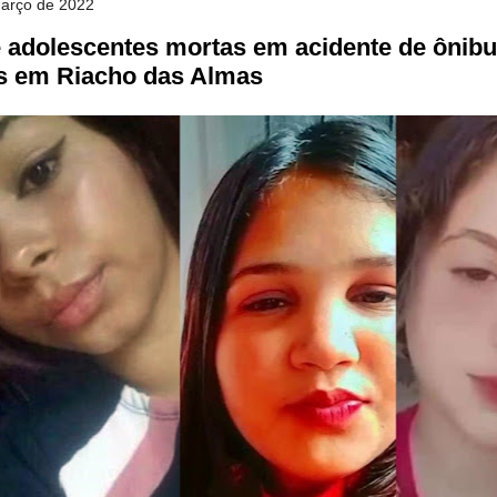
março de 2022
 adolescentes mortas em acidente de ônibu
s em Riacho das Almas