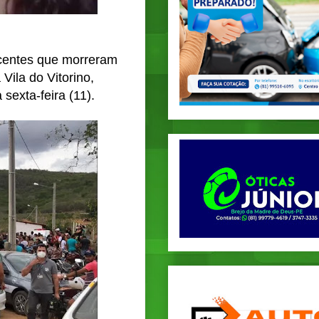
scentes que morreram
ila do Vitorino,
sexta-feira (11).