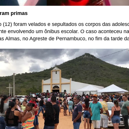
eram primas
 (12) foram velados e sepultados os corpos das adole
te envolvendo um ônibus escolar. O caso aconteceu na V
s Almas, no Agreste de Pernambuco, no fim da tarde da 