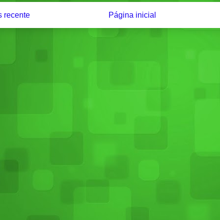
 recente
Página inicial