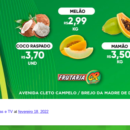
ias e TV
at
fevereiro 18, 2022