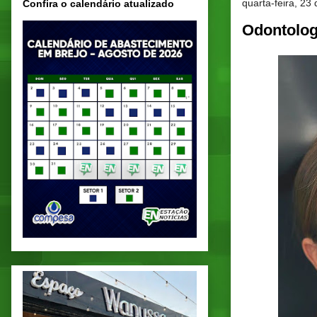
quarta-feira, 23
Confira o calendário atualizado
Odontolog