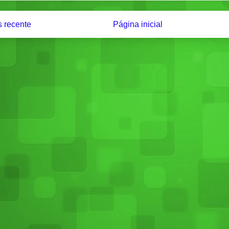
 recente
Página inicial