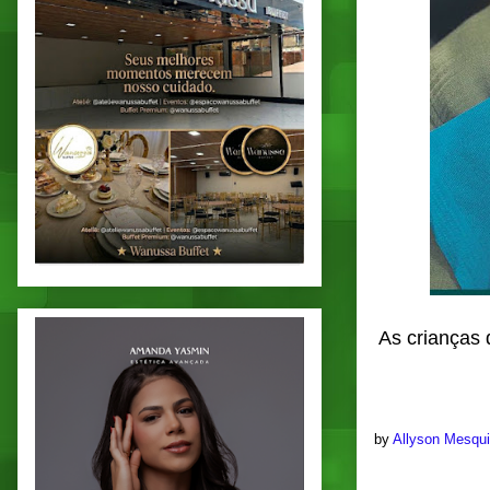
As crianças 
by
Allyson Mesqu