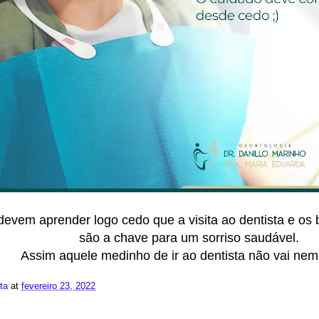
devem aprender logo cedo que a visita ao dentista e os 
são a chave para um sorriso saudável.
Assim aquele medinho de ir ao dentista não vai nem 
ita
at
fevereiro 23, 2022