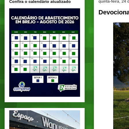
quinta-feira, 24
Confira o calendário atualizado
Devociona