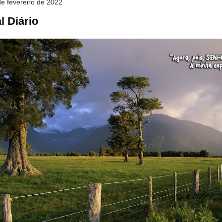
 de fevereiro de 2022
l Diário