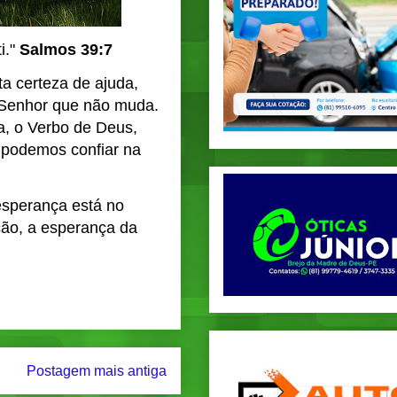
i."
Salmos 39:7
 certeza de ajuda,
 Senhor que não muda.
a, o Verbo de Deus,
 podemos confiar na
esperança está no
ação, a esperança da
Postagem mais antiga