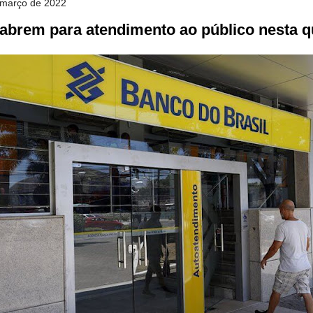
e março de 2022
abrem para atendimento ao público nesta qu