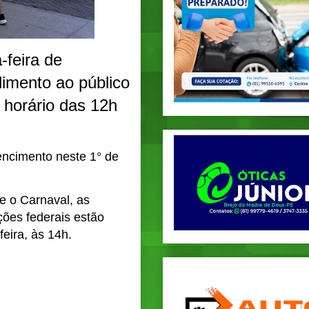
-feira de
imento ao público
 horário das 12h
encimento neste 1° de
e o Carnaval, as
ções federais estão
eira, às 14h.