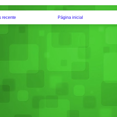
 recente
Página inicial