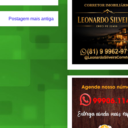
Postagem mais antiga