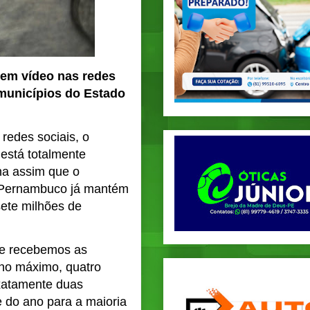
em vídeo nas redes
municípios do Estado
redes sociais, o
está totalmente
na assim que o
ue Pernambuco já mantém
sete milhões de
que recebemos as
 no máximo, quatro
exatamente duas
 do ano para a maioria