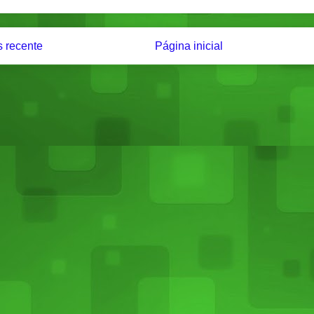
 recente
Página inicial