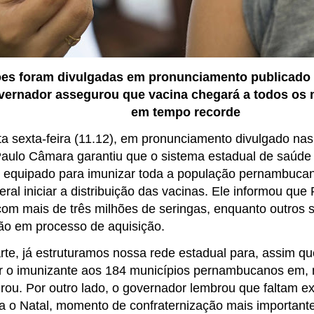
es foram divulgadas em pronunciamento publicado 
overnador assegurou que vacina chegará a todos os 
em tempo recorde
a sexta-feira (11.12), em pronunciamento divulgado nas 
aulo Câmara garantiu que o sistema estadual de saúde 
e equipado para imunizar toda a população pernambuca
ral iniciar a distribuição das vacinas. Ele informou q
om mais de três milhões de seringas, enquanto outros 
ão em processo de aquisição.
rte, já estruturamos nossa rede estadual para, assim 
ar o imunizante aos 184 municípios pernambucanos em,
urou. Por outro lado, o governador lembrou que faltam 
 o Natal, momento de confraternização mais importante