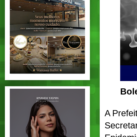
Bol
A Prefe
Secretar