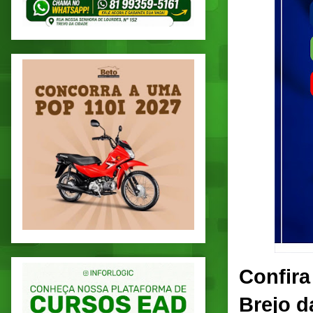
Confira
Brejo d