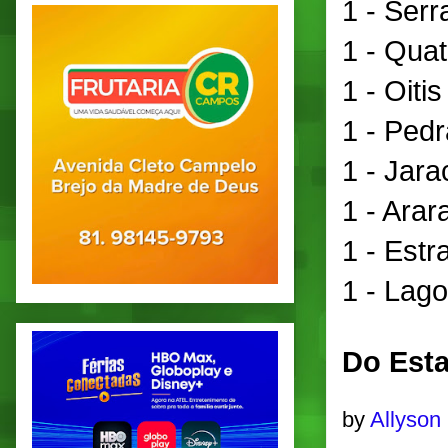
1 - Serr
1 - Quati
1 - Oitis
1 - Pedr
1 - Jarac
1 - Arara
1 - Estr
1 - Lag
Do Esta
by
Allyson