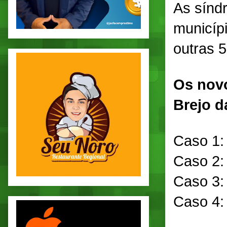
As sínd
municíp
outras 
Os nov
Brejo d
Caso 1:
Caso 2:
Caso 3:
Caso 4: