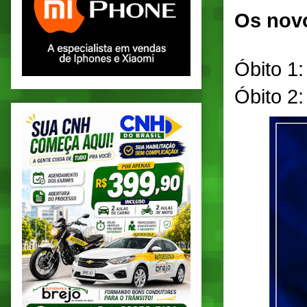
Os novo
Óbito 1:
Óbito 2: