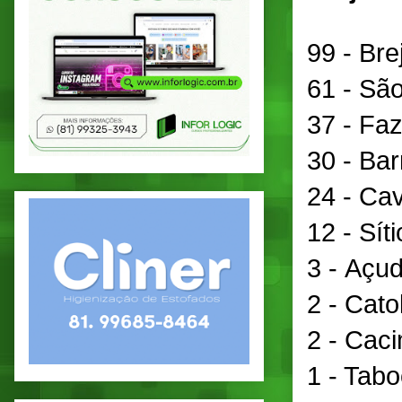
99 - Bre
61 - São
37 - Faz
30 - Bar
24 - Cav
12 - Sít
3 - Açud
2 - Catol
2 - Caci
1 - Tabo