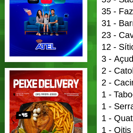
35 - Faz
31 - Bar
23 - Cav
12 - Sít
3 - Açud
2 - Catol
2 - Caci
1 - Tabo
1 - Serr
1 - Quati
1 - Oitis