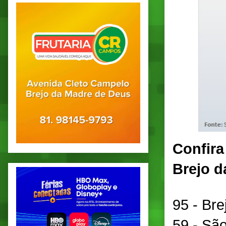
Confira
Brejo d
95 - Bre
59 - São