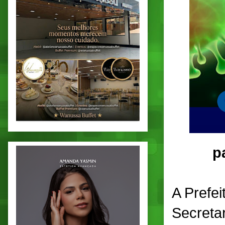
p
A Prefe
Secretar