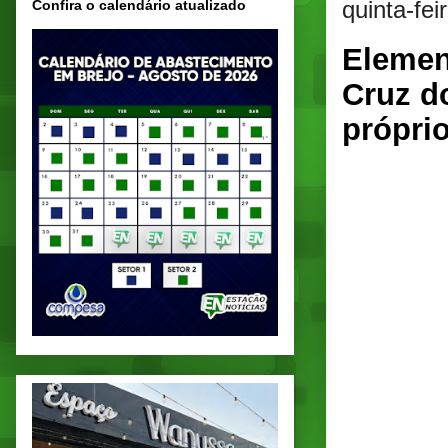
quinta-fe
Confira o calendário atualizado
Elemen
Cruz d
própri