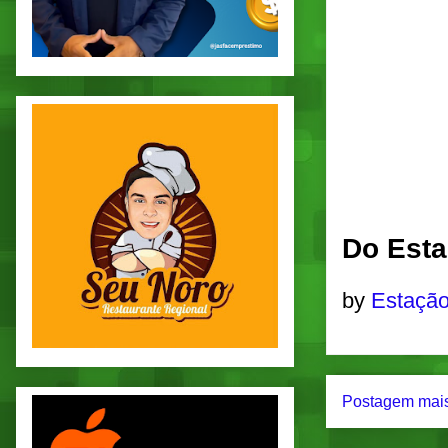
Do Esta
by
Estação
Postagem mais