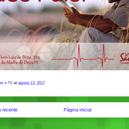
ias e TV
at
agosto 13, 2017
 recente
Página inicial