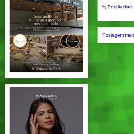
by
Estação Notíc
Postagem mais