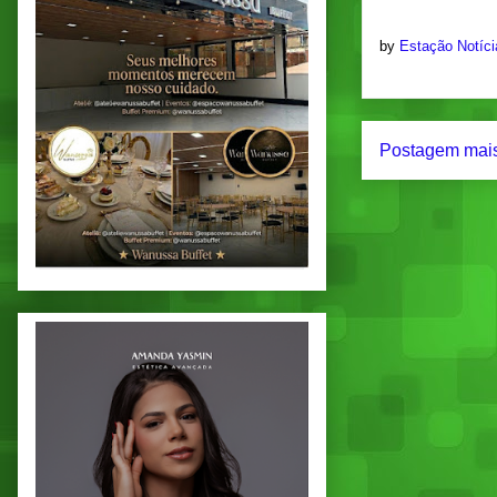
by
Estação Notíc
Postagem mais