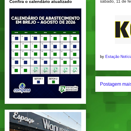
sábado, 11 de f
Confira o calendário atualizado
by
Estação Notíc
Postagem mais