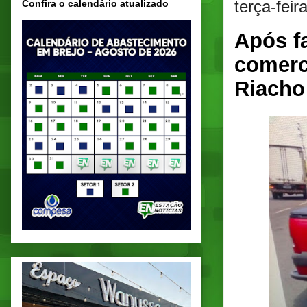
terça-feir
Confira o calendário atualizado
Após f
comerc
Riacho