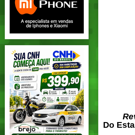
Re
Do Esta