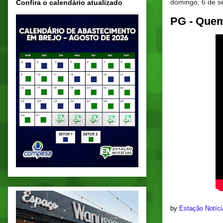
domingo, 6 de s
Confira o calendário atualizado
PG - Que
by
Estação Notíc