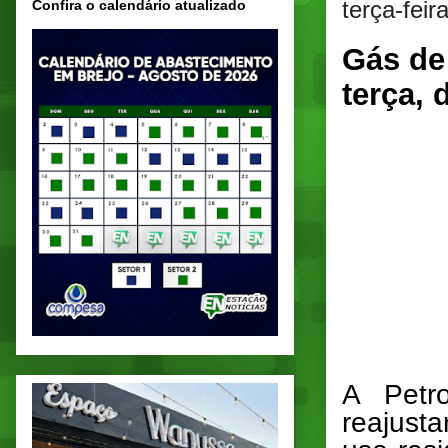
terça-fei
Confira o calendário atualizado
Gás de
terça, 
A Petro
reajust