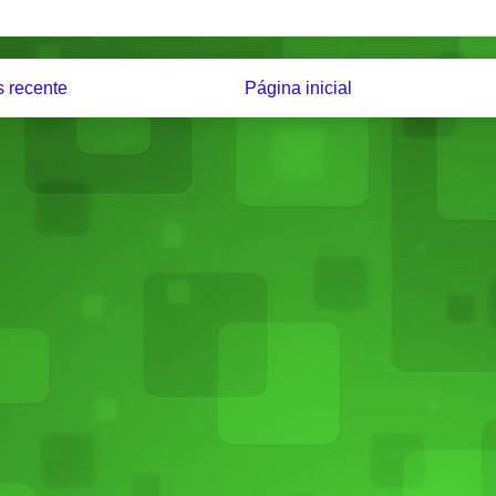
 recente
Página inicial