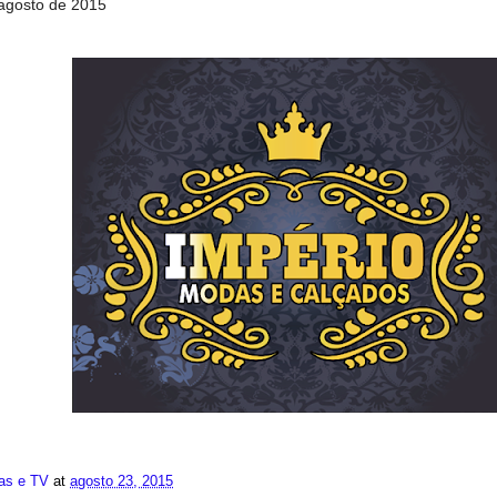
agosto de 2015
ias e TV
at
agosto 23, 2015