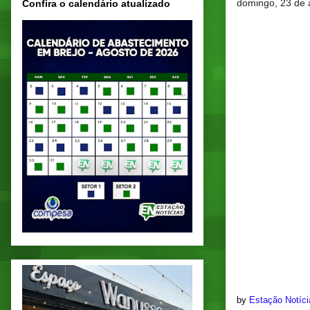
domingo, 23 de 
Confira o calendário atualizado
by
Estação Notíc