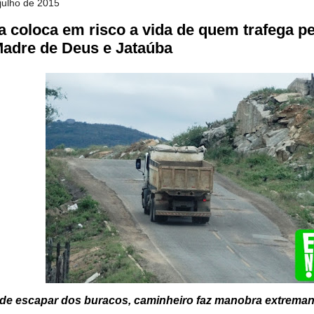
 julho de 2015
a coloca em risco a vida de quem trafega pe
Madre de Deus e Jataúba
 de escapar dos buracos, caminheiro faz manobra extremant