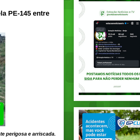
la PE-145 entre
e perigosa e arriscada.