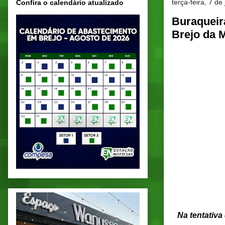
terça-feira, 7 de
Confira o calendário atualizado
Buraqueir
Brejo da 
Na tentativa