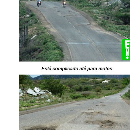
Está complicado até para motos