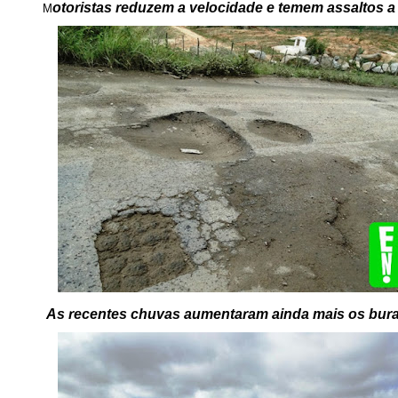
otoristas reduzem a velocidade e temem assaltos a 
M
As recentes chuvas aumentaram ainda mais os bur