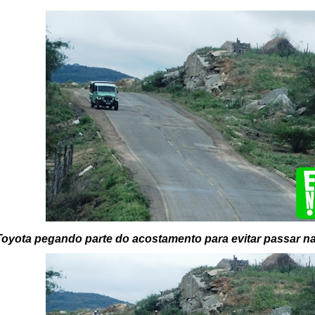
Toyota pegando parte do acostamento para evitar passar n