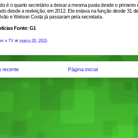
do é o quarto secretário a deixar a mesma pasta desde o primeiro
ndo desde a reeleição, em 2012. Ele estava na função desde 31 d
lvão e Welson Costa já passaram pela secretaria.
tícias Fonte: G1
ias e TV
at
março 20, 2015
 recente
Página inicial