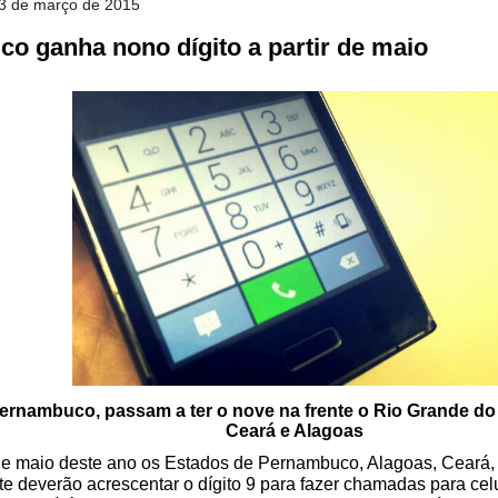
23 de março de 2015
o ganha nono dígito a partir de maio
rnambuco, passam a ter o nove na frente o Rio Grande do N
Ceará e Alagoas
 de maio deste ano os Estados de Pernambuco, Alagoas, Ceará, 
e deverão acrescentar o dígito 9 para fazer chamadas para ce