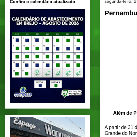
segunda-feira, 
Confira o calendário atualizado
Pernambuc
Além de Pe
A partir de 31
Grande do Nort