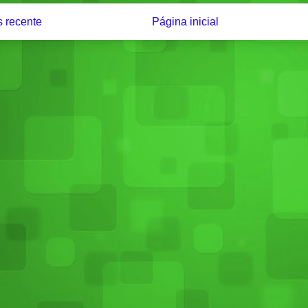
 recente
Página inicial