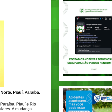
orte, Piauí, Paraíba,
Paraíba, Piauí e Rio
lulares. A mudança