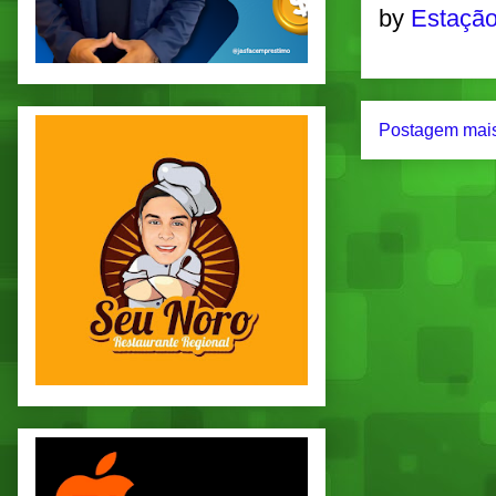
by
Estação
Postagem mais