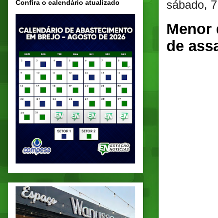
sábado, 7
Confira o calendário atualizado
Menor d
de ass