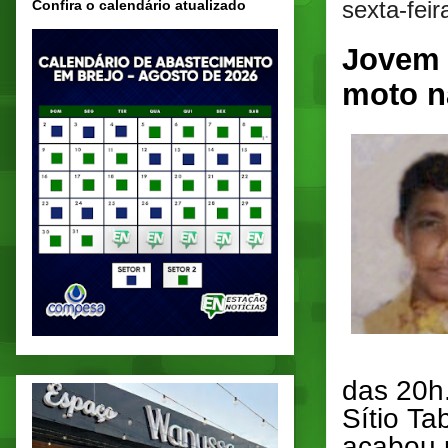
sexta-feir
Confira o calendário atualizado
Jovem 
moto n
das 20h.
Sítio T
acabou p