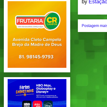
by
Estação
Postagem mais