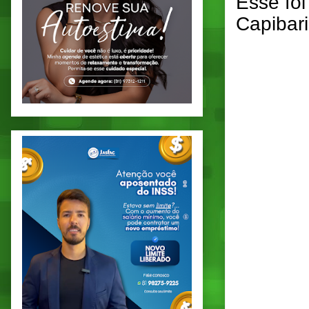
Esse foi
Capibari