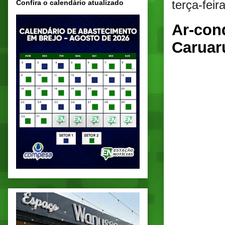
terça-fei
Confira o calendário atualizado
Ar-con
Caruar