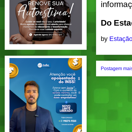
informaç
Do Esta
by
Estação
Postagem mais