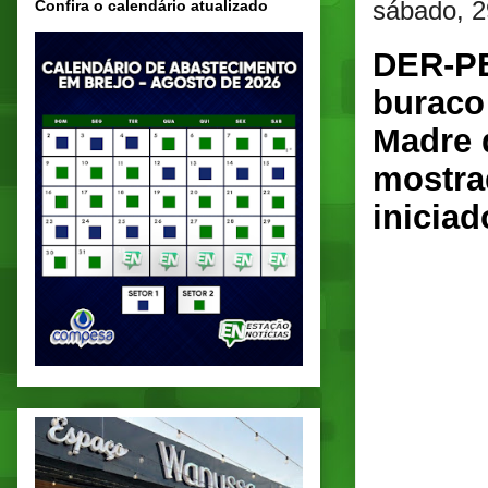
sábado, 
Confira o calendário atualizado
DER-PE
buraco
Madre 
mostra
inicia