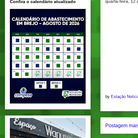
quarta-feira, 1
Confira o calendário atualizado
by
Estação Notíc
Postagem mais