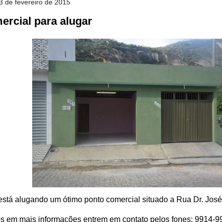
3 de fevereiro de 2015
ercial para alugar
stá alugando um ótimo ponto comercial situado a Rua Dr. José
os em mais informações entrem em contato pelos fones: 9914-9