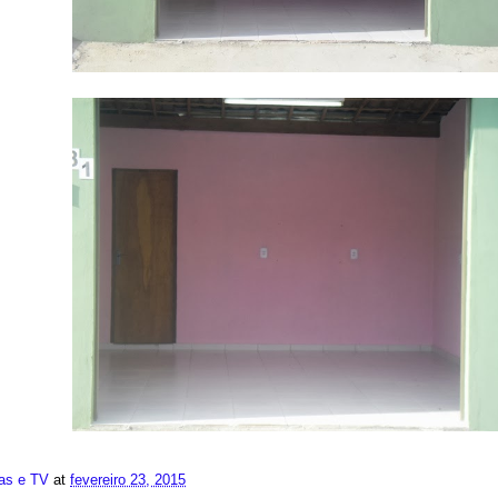
ias e TV
at
fevereiro 23, 2015