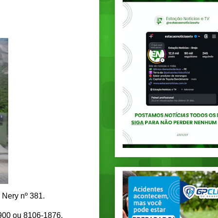
 Nery nº 381.
900 ou 8106-1876.