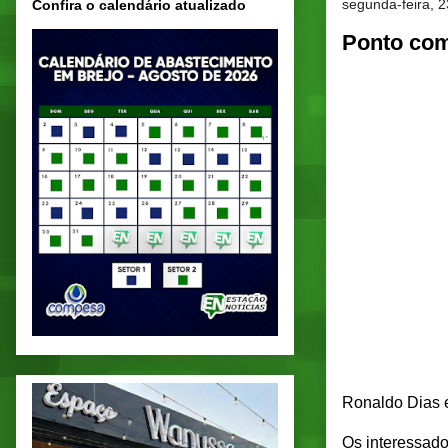
segunda-feira, 2
Confira o calendário atualizado
Ponto com
Ronaldo Dias e
Os interessad