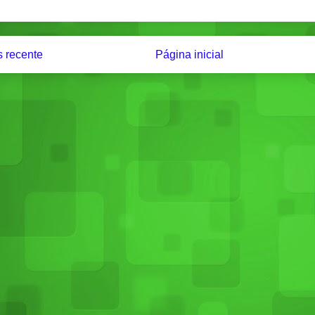
 recente
Página inicial