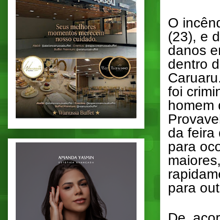
O incênd
(23), e 
danos em
dentro d
Caruaru
foi crim
homem di
Provave
da feira
para oc
maiores
rapidam
para out
De acor