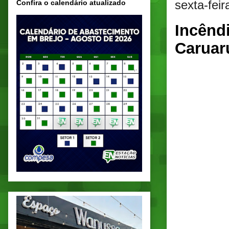
sexta-fei
Confira o calendário atualizado
Incênd
Caruar